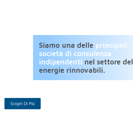
Siamo una delle
principali
società di consulenza
indipendenti
nel settore del
energie rinnovabili.
Scopri Di Più