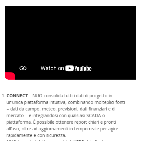
CONNECT
- NUO consolida tutti i dati di progetto in
un’unica piattaforma intuitiva, combinando molteplici fonti
– dati da campo, meteo, previsioni, dati finanziari e di
mercato – e integrandosi con qualsiasi SCADA o
piattaforma. È possibile ottenere report chiari e pronti
all’uso, oltre ad aggiornamenti in tempo reale per agire
rapidamente e con sicurezza.