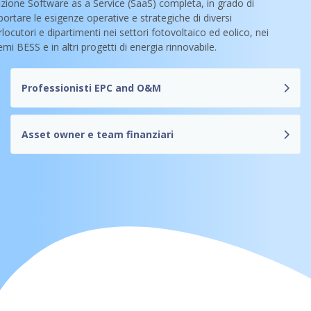
uzione Software as a Service (SaaS) completa, in grado di
ortare le esigenze operative e strategiche di diversi
rlocutori e dipartimenti nei settori fotovoltaico ed eolico, nei
emi BESS e in altri progetti di energia rinnovabile.
Professionisti EPC and O&M
Asset owner e team finanziari