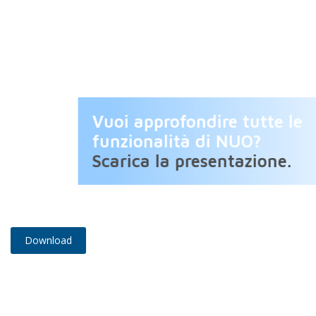
Vuoi approfondire tutte le
funzionalità di NUO?
Scarica la presentazione.
Download