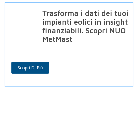
Trasforma i dati dei tuoi
impianti eolici in insight
finanziabili. Scopri NUO
MetMast
Scopri Di Più