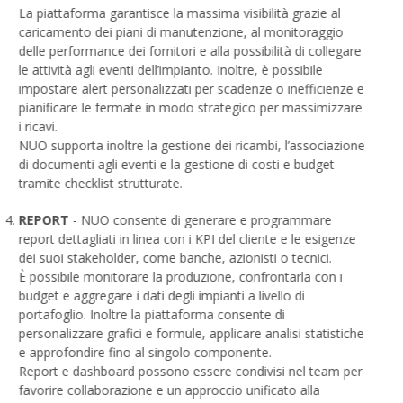
La piattaforma garantisce la massima visibilità grazie al
caricamento dei piani di manutenzione, al monitoraggio
delle performance dei fornitori e alla possibilità di collegare
le attività agli eventi dell’impianto. Inoltre, è possibile
impostare alert personalizzati per scadenze o inefficienze e
pianificare le fermate in modo strategico per massimizzare
i ricavi.
NUO supporta inoltre la gestione dei ricambi, l’associazione
di documenti agli eventi e la gestione di costi e budget
tramite checklist strutturate.
REPORT
- NUO consente di generare e programmare
report dettagliati in linea con i KPI del cliente e le esigenze
dei suoi stakeholder, come banche, azionisti o tecnici.
È possibile monitorare la produzione, confrontarla con i
budget e aggregare i dati degli impianti a livello di
portafoglio. Inoltre la piattaforma consente di
personalizzare grafici e formule, applicare analisi statistiche
e approfondire fino al singolo componente.
Report e dashboard possono essere condivisi nel team per
favorire collaborazione e un approccio unificato alla