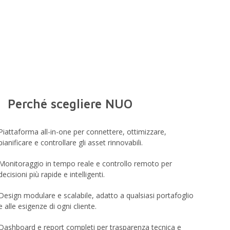
Perché scegliere NUO
Piattaforma all-in-one per connettere, ottimizzare,
pianificare e controllare gli asset rinnovabili.
Monitoraggio in tempo reale e controllo remoto per
decisioni più rapide e intelligenti.
Design modulare e scalabile, adatto a qualsiasi portafoglio
e alle esigenze di ogni cliente.
Dashboard e report completi per trasparenza tecnica e