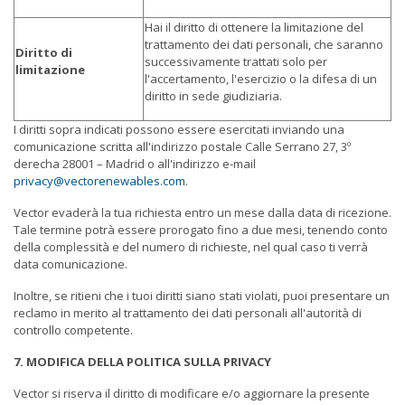
Hai il diritto di ottenere la limitazione del
trattamento dei dati personali, che saranno
Diritto di
successivamente trattati solo per
limitazione
l'accertamento, l'esercizio o la difesa di un
diritto in sede giudiziaria.
I diritti sopra indicati possono essere esercitati inviando una
comunicazione scritta all'indirizzo postale Calle Serrano 27, 3º
derecha 28001 – Madrid o all'indirizzo e-mail
privacy@vectorenewables.com
.
Vector evaderà la tua richiesta entro un mese dalla data di ricezione.
Tale termine potrà essere prorogato fino a due mesi, tenendo conto
della complessità e del numero di richieste, nel qual caso ti verrà
data comunicazione.
Inoltre, se ritieni che i tuoi diritti siano stati violati, puoi presentare un
reclamo in merito al trattamento dei dati personali all'autorità di
controllo competente.
7. MODIFICA DELLA POLITICA SULLA PRIVACY
Vector si riserva il diritto di modificare e/o aggiornare la presente