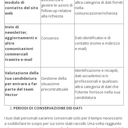
modulo di
altra categoria di dati forniti
gestire le azioni di
contatto del sito
nella
follow-up relative
web
comunicazione/richiesta
alla richiesta
Invio di
newsletter,
aggiornamenti e
Dati identificativi e di
Consenso
altre
contatto (nome e indirizzo
comunicazioni
e-mail)
commerciali
tramite e-mail
Identificazione e recapiti,
Valutazione della
dati accademici e/o
tua candidatura
Gestione della
professionali e qualsiasi
per entrare a far
situazione
altra categoria di dati che
parte del team
precontrattuale
l'Utente fornisce nella sua
Vector
candidatura
PERIODI DI CONSERVAZIONE DEI DATI
I tuoi dati personali saranno conservati solo per il tempo necessario
a soddisfare lo scopo per cui sono stati raccolti. Una volta raggiunto