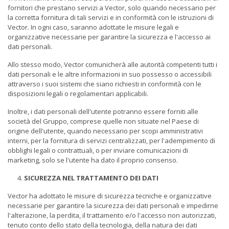
fornitori che prestano servizi a Vector, solo quando necessario per
la corretta fornitura di tali servizi e in conformità con le istruzioni di
Vector. In ogni caso, saranno adottate le misure legali e
organizzative necessarie per garantire la sicurezza e l'accesso ai
dati personali.
Allo stesso modo, Vector comunicherà alle autorità competenti tutti i
dati personali e le altre informazioni in suo possesso o accessibili
attraverso i suoi sistemi che siano richiesti in conformità con le
disposizioni legali o regolamentari applicabili.
Inoltre, i dati personali dell'utente potranno essere forniti alle
società del Gruppo, comprese quelle non situate nel Paese di
origine dell'utente, quando necessario per scopi amministrativi
interni, per la fornitura di servizi centralizzati, per l'adempimento di
obblighi legali o contrattuali, o per inviare comunicazioni di
marketing, solo se l'utente ha dato il proprio consenso.
SICUREZZA NEL TRATTAMENTO DEI DATI
Vector ha adottato le misure di sicurezza tecniche e organizzative
necessarie per garantire la sicurezza dei dati personali e impedirne
l'alterazione, la perdita, il trattamento e/o l'accesso non autorizzati,
tenuto conto dello stato della tecnologia, della natura dei dati