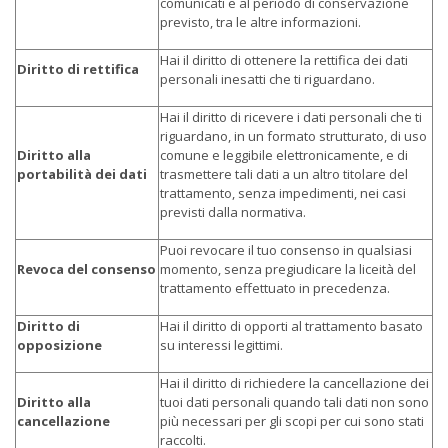
comunicati e al periodo di conservazione
previsto, tra le altre informazioni.
Hai il diritto di ottenere la rettifica dei dati
Diritto di rettifica
personali inesatti che ti riguardano.
Hai il diritto di ricevere i dati personali che ti
riguardano, in un formato strutturato, di uso
Diritto alla
comune e leggibile elettronicamente, e di
portabilità dei dati
trasmettere tali dati a un altro titolare del
trattamento, senza impedimenti, nei casi
previsti dalla normativa.
Puoi revocare il tuo consenso in qualsiasi
Revoca del consenso
momento, senza pregiudicare la liceità del
trattamento effettuato in precedenza.
Diritto di
Hai il diritto di opporti al trattamento basato
opposizione
su interessi legittimi.
Hai il diritto di richiedere la cancellazione dei
Diritto alla
tuoi dati personali quando tali dati non sono
cancellazione
più necessari per gli scopi per cui sono stati
raccolti.