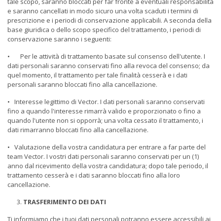
tale scopo, saranno bloccati per far fronte a eventuali responsabilità
e saranno cancellati in modo sicuro una volta scaduti i termini di
prescrizione e i periodi di conservazione applicabili. A seconda della
base giuridica o dello scopo specifico del trattamento, i periodi di
conservazione saranno i seguenti:
• Per le attività di trattamento basate sul consenso dell'utente. I
dati personali saranno conservati fino alla revoca del consenso; da
quel momento, il trattamento per tale finalità cesserà e i dati
personali saranno bloccati fino alla cancellazione.
• Interesse legittimo di Vector. I dati personali saranno conservati
fino a quando l'interesse rimarrà valido e proporzionato o fino a
quando l'utente non si opporrà; una volta cessato il trattamento, i
dati rimarranno bloccati fino alla cancellazione.
• Valutazione della vostra candidatura per entrare a far parte del
team Vector. I vostri dati personali saranno conservati per un (1)
anno dal ricevimento della vostra candidatura; dopo tale periodo, il
trattamento cesserà e i dati saranno bloccati fino alla loro
cancellazione.
TRASFERIMENTO DEI DATI
Ti informiamo che i tuoi dati personali potranno essere accessibili ai