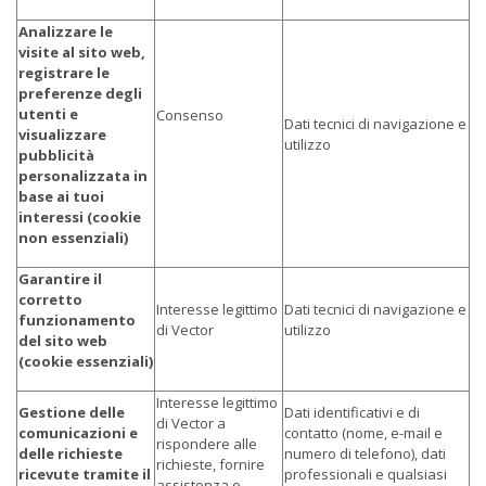
Analizzare le
visite al sito web,
registrare le
preferenze degli
utenti e
Consenso
Dati tecnici di navigazione e
visualizzare
utilizzo
pubblicità
personalizzata in
base ai tuoi
interessi (cookie
non essenziali)
Garantire il
corretto
Interesse legittimo
Dati tecnici di navigazione e
funzionamento
di Vector
utilizzo
del sito web
(cookie essenziali)
Interesse legittimo
Gestione delle
Dati identificativi e di
di Vector a
comunicazioni e
contatto (nome, e-mail e
rispondere alle
delle richieste
numero di telefono), dati
richieste, fornire
ricevute tramite il
professionali e qualsiasi
assistenza e