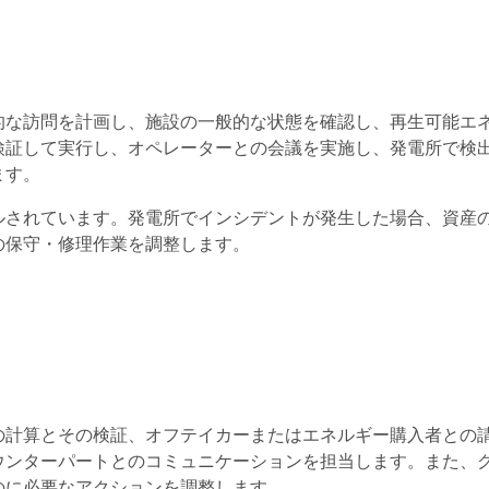
的な訪問を計画し、施設の一般的な状態を確認し、再生可能エ
検証して実行し、オペレーターとの会議を実施し、発電所で検
ます。
ルされています。発電所でインシデントが発生した場合、資産
の保守・修理作業を調整します。
の計算とその検証、オフテイカーまたはエネルギー購入者との
ウンターパートとのコミュニケーションを担当します。また、
のに必要なアクションを調整します。