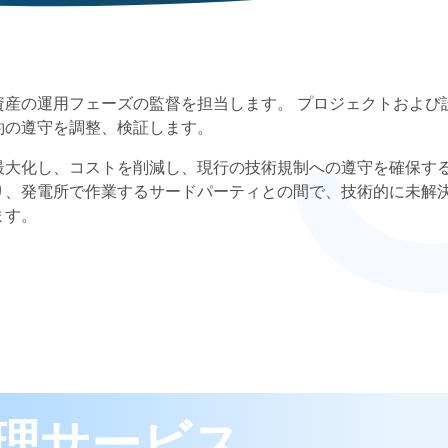
資産の運用フェーズの監督を担当します。 プロジェクトおよび
約の遵守を調整、検証します。
最大化し、コストを削減し、現行の技術規制への遵守を確保す
り、発電所で作業するサードパーティとの間で、技術的に未解
ます。
理サービス