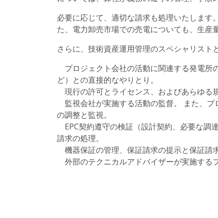
必要に応じて、適切な請求も処理いたします
た、電力卸売市場での売電についても、生産
さらに、技術資産運用管理のスペシャリスト
プロジェクト会社の活動に関連する発電所の
ど）との直接的なやりとり。
現行の許可とライセンス、およびあらゆる規
監視会社が実施する活動の監督。 また、プ
の調整と監視。
EPC契約遵守の検証（設計契約、必要な調
請求の処理。
機器保証の管理、保証請求の提示と保証請
外部のテクニカルアドバイザーが実施するプ