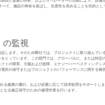
の原因と提案の分析、およびオペレーターの活動により、設備
はすべて、施設の寿命を延ばし、生産性を高めることを目的とし
）の監視
検証します。そのため弊社では、プロジェクトに取り組んでい
ンをとっています。この部門では、グローバルに、または特定
ェクトの障害、欠陥および故障、エナジーハーベスティングシ
発電所の保守またはプロジェクトのパフォーマンスに関する報
まれる義務の履行、および必要に応じて請求処理をサポートし
要となる修正保守のための修理作業を行います。