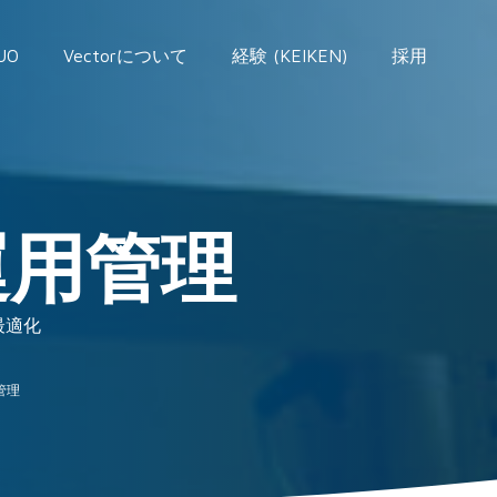
UO
Vectorについて
経験 (KEIKEN)
採用
運用管理
最適化
管理