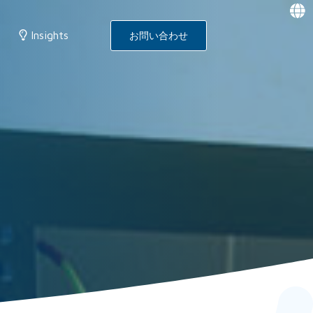
f
f
f
f
Insights
お問い合わせ
g
g