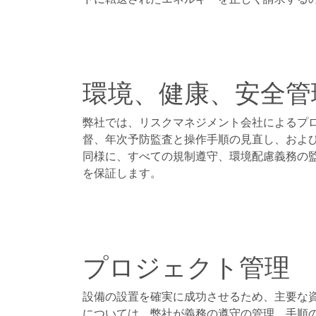
環境、健康、安全管
弊社では、リスクマネジメント会社によるプ
督、年次予防監査と操作手順の見直し、およ
同様に、すべての規制遵守、環境配慮義務の
を保証します。
プロジェクト管理
設備の設置を確実に成功させるため、主要な
については、弊社が義務の遵守の管理、手順