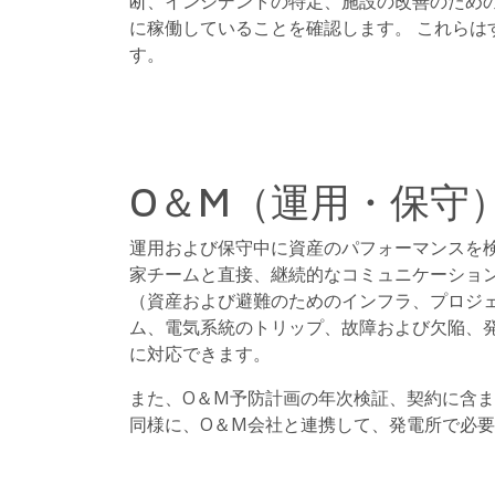
断、インシデントの特定、施設の改善のため
に稼働していることを確認します。 これら
す。
O＆M（運用・保守
運用および保守中に資産のパフォーマンスを
家チームと直接、継続的なコミュニケーショ
（資産および避難のためのインフラ、プロジ
ム、電気系統のトリップ、故障および欠陥、
に対応できます。
また、O＆M予防計画の年次検証、契約に含
同様に、O＆M会社と連携して、発電所で必