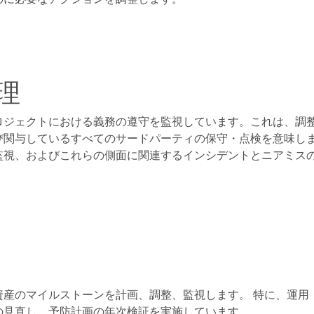
理
ロジェクトにおける義務の遵守を監視しています。これは、調
び関与しているすべてのサードパーティの保守・点検を意味し
監視、およびこれらの側面に関連するインシデントとニアミス
資産のマイルストーンを計画、調整、監視します。 特に、運用
の見直し、予防計画の年次検証を実施しています。