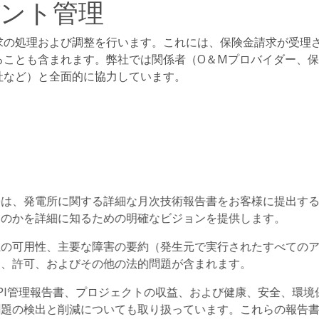
ント管理
求の処理および調整を行います。これには、保険金請求が受理
ることも含まれます。弊社では関係者（O＆Mプロバイダー、
社など）と全面的に協力しています。
つは、発電所に関する詳細な月次技術報告書をお客様に提出す
るのかを詳細に知るための明確なビジョンを提供します。
上の可用性、主要な障害の要約（発生元で実行されたすべての
）、許可、およびその他の法的問題が含まれます。
PI管理報告書、プロジェクトの収益、および健康、安全、環境
問題の検出と削減についても取り扱っています。これらの報告