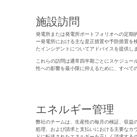
施設訪問
発電所または発電所ポートフォリオへの定期
ー発電所における主な是正措置や予防措置を
たインシデントについてアドバイスを提供し
これらの訪問は通常四半期ごとにスケジュー
性への影響を最小限に抑えるために、すべて
エネルギー管理
弊社のチームは、生産性の毎月の検証、収益
処理、および請求と支払いにおける主要なカ
ドに転送されたエネルギーを正しく請求する