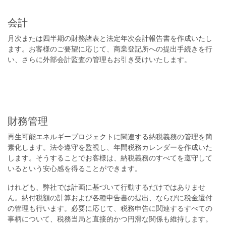
会計
月次または四半期の財務諸表と法定年次会計報告書を作成いたし
ます。お客様のご要望に応じて、商業登記所への提出手続きを行
い、さらに外部会計監査の管理もお引き受けいたします。
財務管理
再生可能エネルギープロジェクトに関連する納税義務の管理を簡
素化します。法令遵守を監視し、年間税務カレンダーを作成いた
します。そうすることでお客様は、納税義務のすべてを遵守して
いるという安心感を得ることができます。
けれども、弊社では計画に基づいて行動するだけではありませ
ん。納付税額の計算および各種申告書の提出、ならびに税金還付
の管理も行います。必要に応じて、税務申告に関連するすべての
事柄について、税務当局と直接的かつ円滑な関係も維持します。