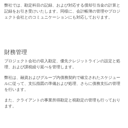
弊社では、勘定科目の記録、および対応する償却引当金の計算と
記録をお引き受けいたします。同様に、会計帳簿の管理やプロジ
ェクト会社とのコミュニケーションにも対応しております。
財務管理
プロジェクト会社の収入勘定、優先クレジットラインの設定と処
理、および課税繰り延べを管理します。
弊社は、融資およびグループ内債務契約で確立されたスケジュー
ルに従って、支払指図の準備および処理、さらに債務支払の管理
を行います。
また、クライアントの事業所得勘定と税勘定の管理も行っており
ます。