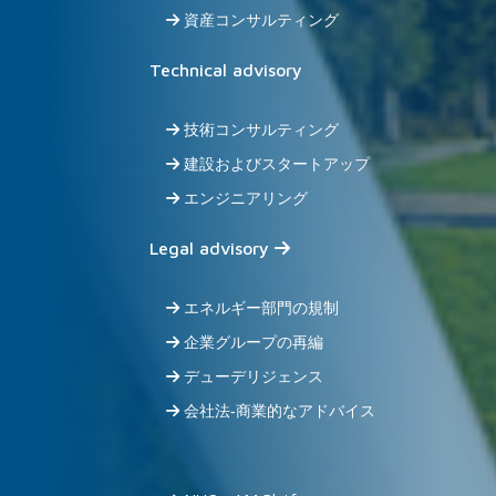
資産コンサルティング
Technical advisory
技術コンサルティング
建設およびスタートアップ
エンジニアリング
Legal advisory
エネルギー部門の規制
企業グループの再編
デューデリジェンス
会社法‐商業的なアドバイス