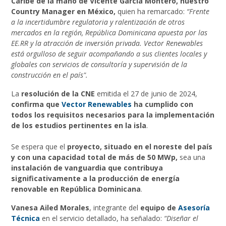
Caribe de la mano de Vicente Garcia Montero, nuestro
Country Manager en México,
quien
ha remarcado:
“Frente
a la incertidumbre regulatoria y ralentización de otros
mercados en la región, República Dominicana apuesta por las
EE.RR y la atracción de inversión privada. Vector Renewables
está orgulloso de seguir acompañando a sus clientes locales y
globales con servicios de consultoría y supervisión de la
construcción en el país".
La
resolución de la CNE
emitida el 27 de junio de 2024,
confirma que
Vector Renewables
ha cumplido con
todos los requisitos necesarios para la implementación
de los estudios pertinentes en la isla
.
Se espera que el
proyecto, situado en el noreste del país
y con una capacidad total de más de 50 MWp,
sea una
instalación de vanguardia que contribuya
significativamente a la producción de energía
renovable en República Dominicana
.
Vanesa Ailed Morales
, integrante del
equipo de
Asesoría
Técnica
en el servicio detallado, ha señalado:
“Diseñar el