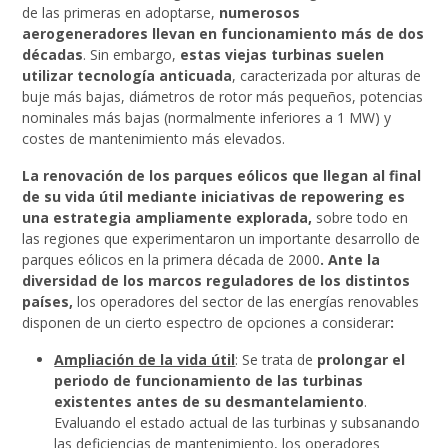
de las primeras en adoptarse,
numerosos
aerogeneradores llevan en funcionamiento más de dos
décadas
. Sin embargo,
estas viejas turbinas suelen
utilizar tecnología anticuada
, caracterizada por alturas de
buje más bajas, diámetros de rotor más pequeños, potencias
nominales más bajas (normalmente inferiores a 1 MW) y
costes de mantenimiento más elevados.
La renovación de los parques eólicos que llegan al final
de su vida útil mediante iniciativas de repowering es
una estrategia ampliamente explorada,
sobre todo en
las regiones que experimentaron un importante desarrollo de
parques eólicos en la primera década de 2000
. Ante la
diversidad de los marcos reguladores de los distintos
países,
los operadores del sector de las energías renovables
disponen de un cierto espectro de opciones a considerar
:
Ampliación de la vida útil
: Se trata de
prolongar el
periodo de funcionamiento de las turbinas
existentes antes de su desmantelamiento
.
Evaluando el estado actual de las turbinas y subsanando
las deficiencias de mantenimiento, los operadores