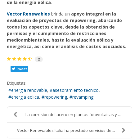
de la energía eólica
.
Vector Renewables
brinda un
apoyo integral en la
evaluación de proyectos de repowering, abarcando
todos los aspectos clave, desde la obtención de
permisos y el cumplimiento de restricciones
medioambientales, hasta la evaluación eólica y
energética, así como el análisis de costes asociados.
2
Tweet
Etiquetas:
energia renovable
asesoramiento tecnico
energia eolica
repowering
revamping
La corrosión del acero en plantas fotovoltaicas y ...
Vector Renewables Italia ha prestado servicios de ...