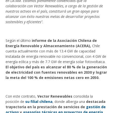
en LATAM. Estamos plenamente convencidos que la
colaboración con Vector Renewables, a cargo de la gestión de
nuestros activos en el país, constituirá un gran apoyo para
alcanzar con éxito nuestras metas de desarrollar proyectos
sostenibles y eficientes”.
Según el último
informe de la Asociación Chilena de
Energía Renovable y Almacenamiento (ACERA),
Chile
cuenta actualmente con más de 13.4 GW de capacidad
instalada de energía renovable no convencional, con 4 GW de
energía eólica y más de 7.7 GW de energía solar fotovoltaica.
El objetivo del país es alcanzar el 80 % de la generación
de electricidad con fuentes renovables en 2030 y lograr
la meta del 100 % de emisiones netas cero en 2050.
Con este contrato,
Vector Renewables
consolida la
posición de
su filial chilena
, donde alberga una
destacada
trayectoria en la prestación de servicios de
gestión de
activos
y
asesorías técnicas en proyectos de energía