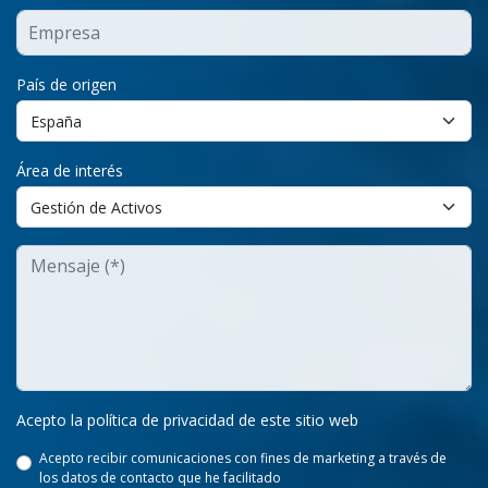
País de origen
Área de interés
Acepto la política de privacidad de este sitio web
Acepto recibir comunicaciones con fines de marketing a través de
los datos de contacto que he facilitado