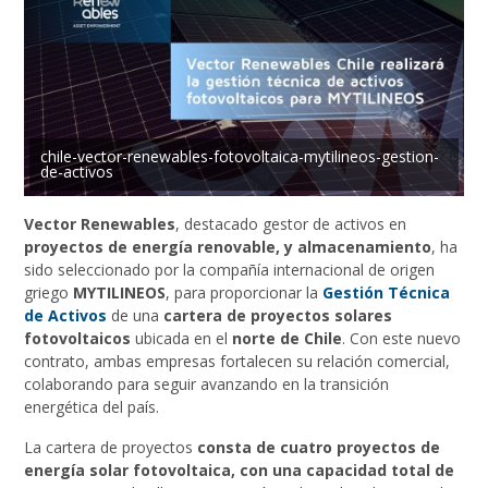
chile-vector-renewables-fotovoltaica-mytilineos-gestion-
de-activos
Vector Renewables
, destacado gestor de activos en
proyectos de energía renovable, y almacenamiento
, ha
sido seleccionado por la compañía internacional de origen
griego
MYTILINEOS
, para proporcionar la
Gestión Técnica
de Activos
de una
cartera de proyectos solares
fotovoltaicos
ubicada en el
norte de Chile
. Con este nuevo
contrato, ambas empresas fortalecen su relación comercial,
colaborando para seguir avanzando en la transición
energética del país.
La cartera de proyectos
consta de cuatro proyectos de
energía solar fotovoltaica, con una capacidad total de