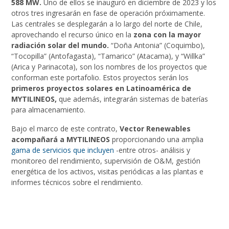
588 MW.
Uno de ellos se inauguró en diciembre de 2023 y los
otros tres ingresarán en fase de operación próximamente.
Las centrales se desplegarán a lo largo del norte de Chile,
aprovechando el recurso único en la
zona con la mayor
radiación solar del mundo.
“Doña Antonia” (Coquimbo),
“Tocopilla” (Antofagasta), “Tamarico” (Atacama), y “Willka”
(Arica y Parinacota), son los nombres de los proyectos que
conforman este portafolio. Estos proyectos serán los
primeros proyectos solares en Latinoamérica de
MYTILINEOS,
que además, integrarán sistemas de baterías
para almacenamiento.
Bajo el marco de este contrato,
Vector Renewables
acompañará a MYTILINEOS
proporcionando una amplia
gama de servicios que incluyen
-entre otros- análisis y
monitoreo del rendimiento, supervisión de O&M, gestión
energética de los activos, visitas periódicas a las plantas e
informes técnicos sobre el rendimiento.