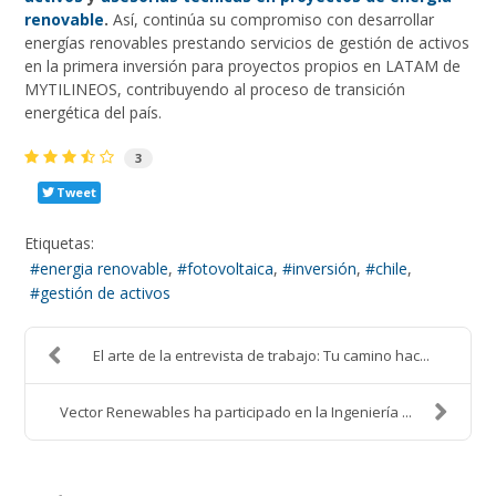
renovable
.
Así, continúa su compromiso con desarrollar
energías renovables prestando servicios de gestión de activos
en la primera inversión para proyectos propios en LATAM de
MYTILINEOS, contribuyendo al proceso de transición
energética del país.
3
Tweet
Etiquetas:
energia renovable
fotovoltaica
inversión
chile
gestión de activos
El arte de la entrevista de trabajo: Tu camino hac...
Vector Renewables ha participado en la Ingeniería ...