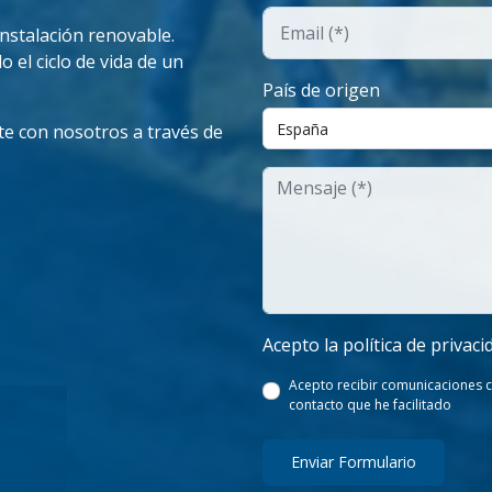
instalación renovable.
o el ciclo de vida de un
País de origen
te con nosotros a través de
Acepto la política de privaci
Acepto recibir comunicaciones c
contacto que he facilitado
Enviar Formulario