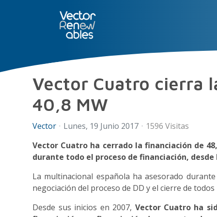
SERVICIOS
NUO
CONÓCE
Vector Cuatro cierra l
40,8 MW
Vector
Lunes, 19 Junio 2017
1596 Visitas
Vector Cuatro ha cerrado la financiación de 4
durante todo el proceso de financiación, desde la
La multinacional española ha asesorado durante to
negociación del proceso de DD y el cierre de todos 
Desde sus inicios en 2007,
Vector Cuatro ha si