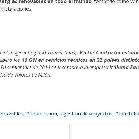
energías renovables en todo el mundo
, tomando como vent
 instalaciones.
ment, Engineering and Transactions),
Vector Cuatro
ha estado
supera los
16 GW en servicios técnicos en 22 países distin
. En septiembre de 2014 se incorporó a la empresa
italiana Fa
lsa de Valores de Milán.
renovables
financiación
gestión de proyectos
portfoli