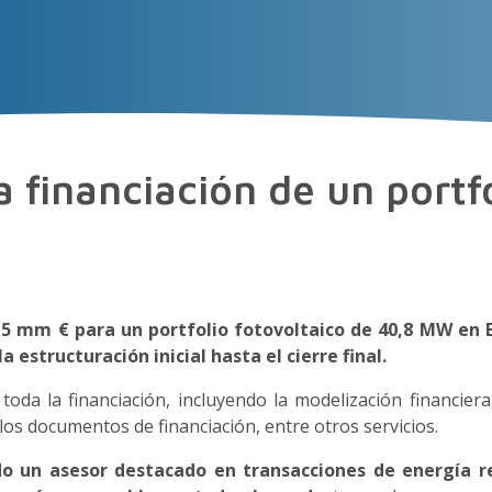
NOS
EXPERIENCIA
TALENTO
Insight
a financiación de un portf
8,5 mm € para un portfolio fotovoltaico de 40,8 MW e
 estructuración inicial hasta el cierre final.
da la financiación, incluyendo la modelización financiera
los documentos de financiación, entre otros servicios.
do un asesor destacado en transacciones de energía r