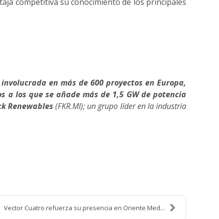
aja competitiva su conocimiento de los principales
 involucrada en más de 600 proyectos en Europa,
tos a los que se añade más de 1,5 GW de potencia
lck Renewables
(FKR.MI); un grupo líder en la industria
o
Vector Cuatro refuerza su presencia en Oriente Med...