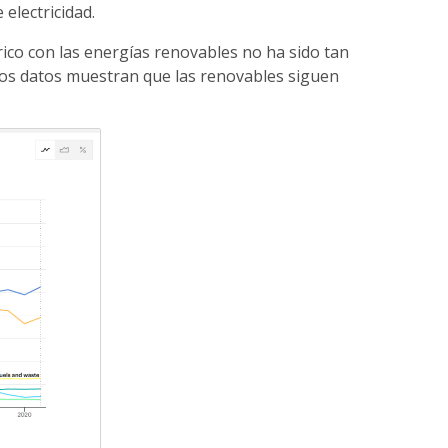
electricidad.
co con las energías renovables no ha sido tan
l, los datos muestran que las renovables siguen