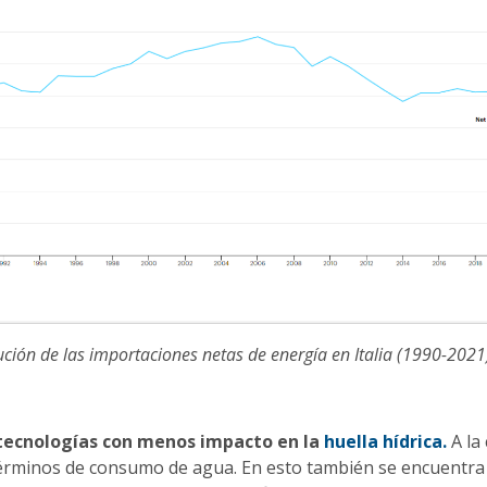
ución de las importaciones netas de energía en Italia (1990-2021
s tecnologías con menos impacto en la
huella hídrica.
A la
términos de consumo de agua. En esto también se encuentra 