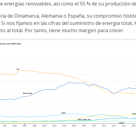
 energías renovables, así como el 55 % de su producción de 
cia de Dinamarca, Alemania o España, su compromiso históri
. Si nos fijamos en las cifras del suministro de energía tota
 al total. Por tanto, tiene mucho margen para crecer.