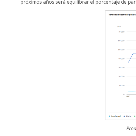
próximos años será equilibrar el porcentaje de par
Prod