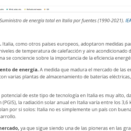
Suministro de energía total en Italia por fuentes (1990-2021).
IE
.
Italia, como otros países europeos, adoptaron medidas para
 niveles de temperatura de calefacción y aire acondicionado 
na se conciencie sobre la importancia de la eficiencia energé
ento de energía.
A medida que madura el mercado de las ene
a con varias plantas de almacenamiento de baterías eléctric
 potencial de este tipo de tecnología en Italia es muy alto, 
PGIS), la radiación solar anual en Italia varía entre los 3,6
an por si solos: Italia no es simplemente un país con buena
arrollo.
 mercado,
ya que sigue siendo una de las pioneras en las gra