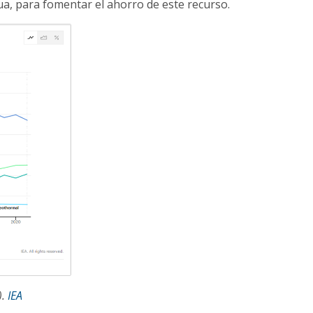
ua, para fomentar el ahorro de este recurso.
).
IEA