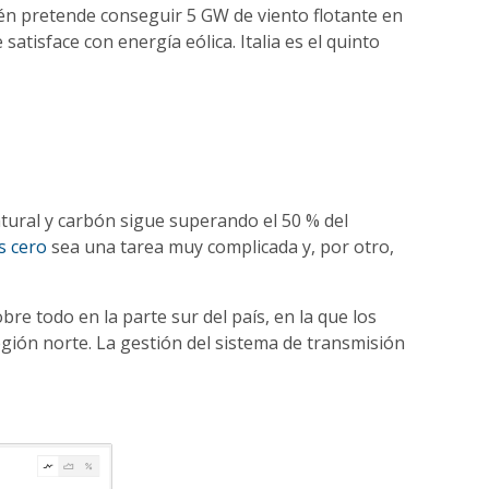
ién pretende conseguir 5 GW de viento flotante en
atisface con energía eólica. Italia es el quinto
atural y carbón sigue superando el 50 % del
es cero
sea una tarea muy complicada y, por otro,
bre todo en la parte sur del país, en la que los
gión norte. La gestión del sistema de transmisión