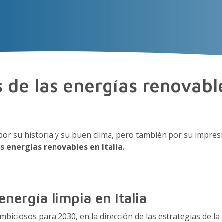
NOS
EXPERIENCIA
TALENTO
Insight
 de las energías renovable
por su historia y su buen clima, pero también por su impre
s energías renovables en Italia.
nergía limpia en Italia
ambiciosos para 2030, en la dirección de las estrategias de 