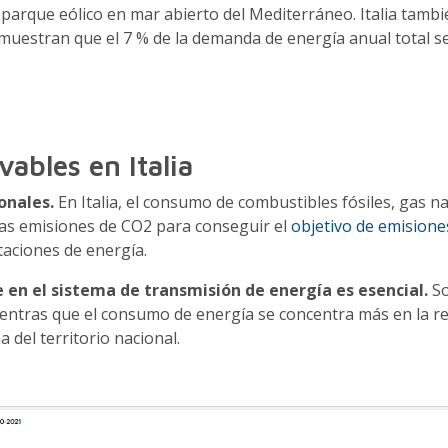
r parque eólico en mar abierto del Mediterráneo. Italia tamb
uestran que el 7 % de la demanda de energía anual total se s
vables en Italia
ionales.
En Italia, el consumo de combustibles fósiles, gas n
 las emisiones de CO2 para conseguir el
objetivo de emision
taciones de energía.
 en el sistema de transmisión de energía es esencial.
So
entras que el consumo de energía se concentra más en la re
a del territorio nacional.