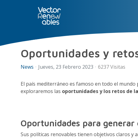
SERVICIOS
NUO
CONÓCE
Oportunidades y retos
News
Jueves, 23 Febrero 2023
6237 Visitas
El país mediterráneo es famoso en todo el mundo 
exploraremos las
oportunidades y los retos de la
Oportunidades para generar e
Sus políticas renovables tienen objetivos claros y 