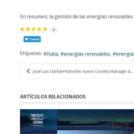
En resumen, la gestión de las energías renovables 
1
Tweet
Etiquetas:
Italia
energías renovables
energia
José Luis García-Pedroche, nuevo Country Manager d...
ARTÍCULOS RELACIONADOS