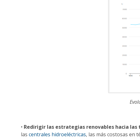
Evol
•
Redirigir las estrategias renovables hacia la
las
centrales hidroeléctricas
, las más costosas en 