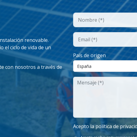
instalación renovable.
o el ciclo de vida de un
País de origen
te con nosotros a través de
Acepto la política de privaci