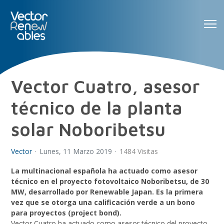
Vector Cuatro, asesor
técnico de la planta
solar Noboribetsu
Vector
Lunes, 11 Marzo 2019
1484 Visitas
La multinacional española ha actuado como asesor
técnico en el proyecto fotovoltaico Noboribetsu, de 30
MW, desarrollado por Renewable Japan. Es la primera
vez que se otorga una calificación verde a un bono
para proyectos (project bond).
Vector Cuatro ha actuado como asesor técnico del proyecto