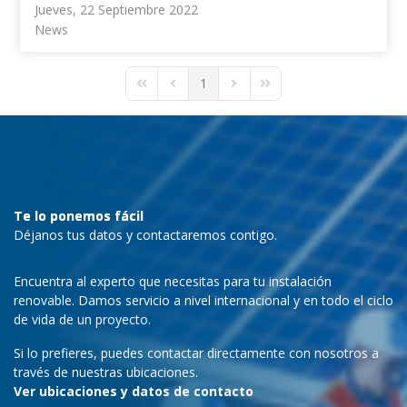
Jueves, 22 Septiembre 2022
News
1
First Page
Previous Page
Next Page
Last Page
Te lo ponemos fácil
Déjanos tus datos y contactaremos contigo.
Encuentra al experto que necesitas para tu instalación
renovable. Damos servicio a nivel internacional y en todo el ciclo
de vida de un proyecto.
Si lo prefieres, puedes contactar directamente con nosotros a
través de nuestras ubicaciones.
Ver ubicaciones y datos de contacto