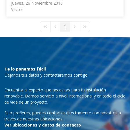
Jueves, 26 Noviembre 2015
Vector
1
First Page
Previous Page
Next Page
Last Page
Te lo ponemos fácil
Déjanos tus datos y contactaremos contigo.
Encuentra al experto que necesitas para tu instalación
renovable. Damos servicio a nivel internacional y en todo el ciclo
de vida de un proyecto.
Si lo prefieres, puedes contactar directamente con nosotros a
través de nuestras ubicaciones.
Ver ubicaciones y datos de contacto