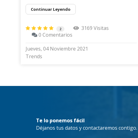
Continuar Leyendo
3169 Visitas
2
0 Comentarios
Jueves, 04 Noviembre 2021
Trends
Te lo ponemos fácil
Déjanos tus datos y contactaremos contigo.