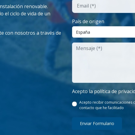
instalación renovable.
o el ciclo de vida de un
País de origen
te con nosotros a través de
Acepto la política de privaci
Acepto recibir comunicaciones c
contacto que he facilitado
Enviar Formulario