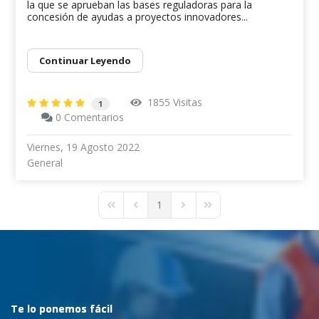
la que se aprueban las bases reguladoras para la
concesión de ayudas a proyectos innovadores...
Continuar Leyendo
1855 Visitas
1
0 Comentarios
Viernes, 19 Agosto 2022
General
1
First Page
Previous Page
Next Page
Last Page
Te lo ponemos fácil