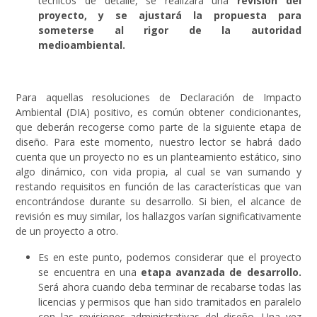
técnicos de detalle, se realizará una
revisión del
proyecto, y se ajustará la propuesta para
someterse al rigor de la autoridad
medioambiental.
Para aquellas resoluciones de Declaración de Impacto
Ambiental (DIA) positivo, es común obtener condicionantes,
que deberán recogerse como parte de la siguiente etapa de
diseño. Para este momento, nuestro lector se habrá dado
cuenta que un proyecto no es un planteamiento estático, sino
algo dinámico, con vida propia, al cual se van sumando y
restando requisitos en función de las características que van
encontrándose durante su desarrollo. Si bien, el alcance de
revisión es muy similar, los hallazgos varían significativamente
de un proyecto a otro.
Es en este punto, podemos considerar que el proyecto
se encuentra en una
etapa avanzada de desarrollo.
Será ahora cuando deba terminar de recabarse todas las
licencias y permisos que han sido tramitados en paralelo
con las revisiones administrativas del diseño. Una vez