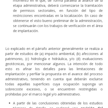
momento en el que, de forma paralela al avance de la
etapa administrativa, deberá comenzarse la tramitación
de permisos sectoriales, en función del tipo de
restricciones encontradas en la localización. En caso de
obtenerse el visto bueno preliminar de la administración,
se continuarán con los trabajos de verificación en el área
de implantación.
Lo explicado en el párrafo anterior generalmente se realiza a
partir de estudios de (a) impacto ambiental, (b) afecciones al
patrimonio, (c) hidrología e hidráulica, y/o (d) evaluaciones
geotécnicas, por mencionar algunos. La intención de todo
esto es afinar los detalles para las limitaciones de
implantación y perfilar la propuesta en el avance del proceso
administrativo, teniendo en cuenta que deberán excluirse
todas aquellas superficies cuya ocupación suponga un
sobrecoste excesivo, o se encuentren restringidas o
prohibidas por el marco legal y/o administrativo.
A partir de las conclusiones obtenidas de los estudios