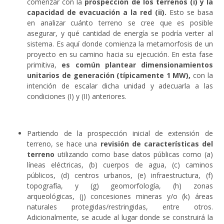
comenzar con la
prospe
cción de los terrenos (i) y la
capacidad de evacuación a la red (ii).
Esto se basa
en analizar cuánto terreno se cree que es posible
asegurar, y qué cantidad de energía se podría verter al
sistema. Es aquí donde comienza la metamorfosis de un
proyecto en su camino hacia su ejecución. En esta fase
primitiva,
es común plantear dimensionamientos
unitarios de generación (típicamente 1 MW),
con la
intención de escalar dicha unidad y adecuarla a las
condiciones (I) y (II) anteriores.
Partiendo de la prospección inicial de extensión de
terreno, se hace una
revisión de características del
terreno
utilizando como base datos públicas como (a)
líneas eléctricas, (b) cuerpos de agua, (c) caminos
públicos, (d) centros urbanos, (e) infraestructura, (f)
topografía, y (g) geomorfología, (h) zonas
arqueológicas, (j) concesiones mineras y/o (k) áreas
naturales protegidas/restringidas, entre otros.
Adicionalmente, se acude al lugar donde se construirá la