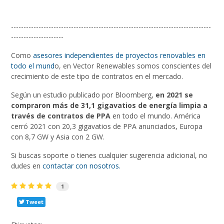
--------------------------------------------------------------------------------
---------------------
Como
asesores independientes de proyectos renovables en
todo el mund
o, en Vector Renewables somos conscientes del
crecimiento de este tipo de contratos en el mercado.
Según un estudio publicado por Bloomberg,
en 2021 se
compraron más de 31,1 gigavatios de energía limpia a
través de contratos de PPA
en todo el mundo. América
cerró 2021 con 20,3 gigavatios de PPA anunciados, Europa
con 8,7 GW y Asia con 2 GW.
Si buscas soporte o tienes cualquier sugerencia adicional, no
dudes en
contactar con nosotros.
1
Tweet