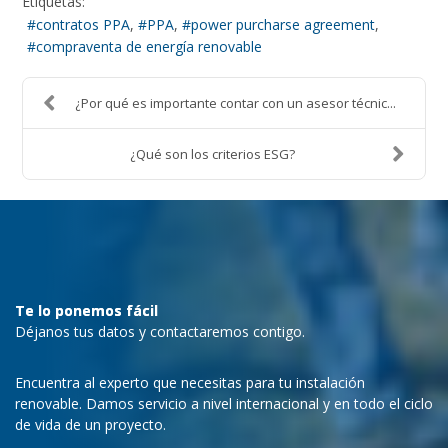
Etiquetas:
contratos PPA
PPA
power purcharse agreement
compraventa de energía renovable
¿Por qué es importante contar con un asesor técnic...
¿Qué son los criterios ESG?
Te lo ponemos fácil
Déjanos tus datos y contactaremos contigo.
Encuentra al experto que necesitas para tu instalación
renovable. Damos servicio a nivel internacional y en todo el ciclo
de vida de un proyecto.